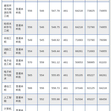
建筑环
境与能
普通本
556
546
547.79
461
64218
73825
74955
源应用
科批
工程
给排水
普通本
科学与
556
546
548.75
461
64218
72790
74955
科批
工程
环境工
普通本
549
545
548.62
461
71693
72790
76096
程
科批
消防工
普通本
554
546
549.44
461
66261
71693
74955
程
科批
电子信
普通本
570
559
561.12
461
50653
58985
61103
息工程
科批
电子科
普通本
学与技
565
554
555.65
461
55105
65227
66261
科批
术
通信工
普通本
586
556
558.73
461
37046
62125
64218
程
科批
人工智
普通本
569
552
555.98
461
51534
65227
68456
能
科批
计算机
普通本