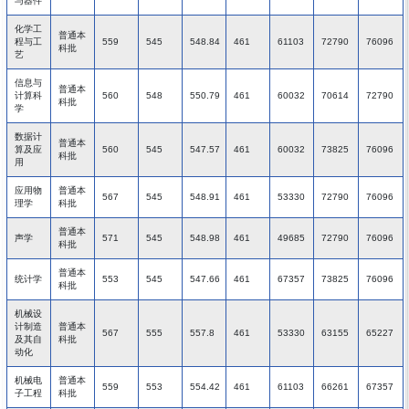
与器件
化学工
普通本
程与工
559
545
548.84
461
61103
72790
76096
科批
艺
信息与
普通本
计算科
560
548
550.79
461
60032
70614
72790
科批
学
数据计
普通本
算及应
560
545
547.57
461
60032
73825
76096
科批
用
应用物
普通本
567
545
548.91
461
53330
72790
76096
理学
科批
普通本
声学
571
545
548.98
461
49685
72790
76096
科批
普通本
统计学
553
545
547.66
461
67357
73825
76096
科批
机械设
计制造
普通本
567
555
557.8
461
53330
63155
65227
及其自
科批
动化
机械电
普通本
559
553
554.42
461
61103
66261
67357
子工程
科批