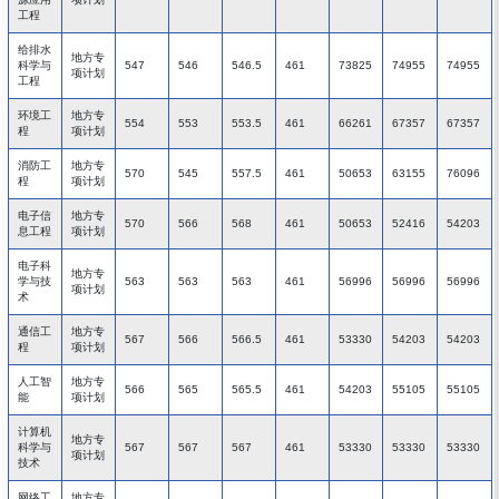
工程
给排水
地方专
科学与
547
546
546.5
461
73825
74955
74955
项计划
工程
环境工
地方专
554
553
553.5
461
66261
67357
67357
程
项计划
消防工
地方专
570
545
557.5
461
50653
63155
76096
程
项计划
电子信
地方专
570
566
568
461
50653
52416
54203
息工程
项计划
电子科
地方专
学与技
563
563
563
461
56996
56996
56996
项计划
术
通信工
地方专
567
566
566.5
461
53330
54203
54203
程
项计划
人工智
地方专
566
565
565.5
461
54203
55105
55105
能
项计划
计算机
地方专
科学与
567
567
567
461
53330
53330
53330
项计划
技术
网络工
地方专