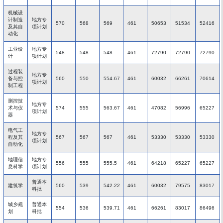
机械设
计制造
地方专
570
568
569
461
50653
51534
52416
及其自
项计划
动化
工业设
地方专
548
548
548
461
72790
72790
72790
计
项计划
过程装
地方专
备与控
560
550
554.67
461
60032
66261
70614
项计划
制工程
测控技
地方专
术与仪
574
555
563.67
461
47082
56996
65227
项计划
器
电气工
地方专
程及其
567
567
567
461
53330
53330
53330
项计划
自动化
地理信
地方专
556
555
555.5
461
64218
65227
65227
息科学
项计划
普通本
建筑学
560
539
542.22
461
60032
79575
83017
科批
城乡规
普通本
554
536
539.71
461
66261
83017
86496
划
科批