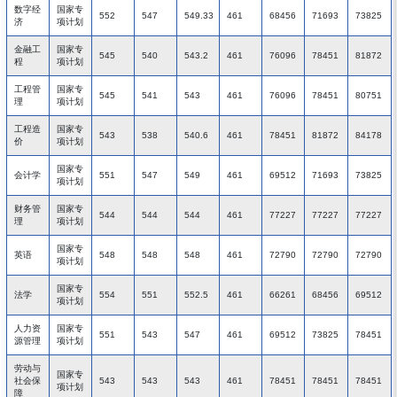
数字经
国家专
552
547
549.33
461
68456
71693
73825
济
项计划
金融工
国家专
545
540
543.2
461
76096
78451
81872
程
项计划
工程管
国家专
545
541
543
461
76096
78451
80751
理
项计划
工程造
国家专
543
538
540.6
461
78451
81872
84178
价
项计划
国家专
会计学
551
547
549
461
69512
71693
73825
项计划
财务管
国家专
544
544
544
461
77227
77227
77227
理
项计划
国家专
英语
548
548
548
461
72790
72790
72790
项计划
国家专
法学
554
551
552.5
461
66261
68456
69512
项计划
人力资
国家专
551
543
547
461
69512
73825
78451
源管理
项计划
劳动与
国家专
社会保
543
543
543
461
78451
78451
78451
项计划
障