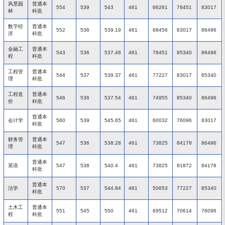
风景园
普通本
554
539
543
461
66261
78451
83017
林
科批
数字经
普通本
552
536
539.19
461
68456
83017
86496
济
科批
金融工
普通本
543
536
537.48
461
78451
85340
86496
程
科批
工程管
普通本
544
537
539.37
461
77227
83017
85340
理
科批
工程造
普通本
546
536
537.54
461
74955
85340
86496
价
科批
普通本
会计学
560
539
545.65
461
60032
76096
83017
科批
财务管
普通本
547
536
538.28
461
73825
84178
86496
理
科批
普通本
英语
547
538
540.4
461
73825
81872
84178
科批
普通本
法学
570
537
544.84
461
50653
77227
85340
科批
土木工
普通本
551
545
550
461
69512
70614
76096
程
科批