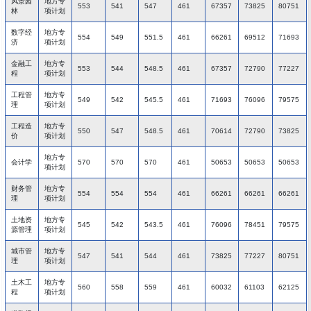
风景园
地方专
553
541
547
461
67357
73825
80751
林
项计划
数字经
地方专
554
549
551.5
461
66261
69512
71693
济
项计划
金融工
地方专
553
544
548.5
461
67357
72790
77227
程
项计划
工程管
地方专
549
542
545.5
461
71693
76096
79575
理
项计划
工程造
地方专
550
547
548.5
461
70614
72790
73825
价
项计划
地方专
会计学
570
570
570
461
50653
50653
50653
项计划
财务管
地方专
554
554
554
461
66261
66261
66261
理
项计划
土地资
地方专
545
542
543.5
461
76096
78451
79575
源管理
项计划
城市管
地方专
547
541
544
461
73825
77227
80751
理
项计划
土木工
地方专
560
558
559
461
60032
61103
62125
程
项计划